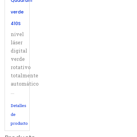
Quadrum
verde
410S
nivel
láser
digital
verde
rotativo
totalmente
automático
...
Detalles
de
producto