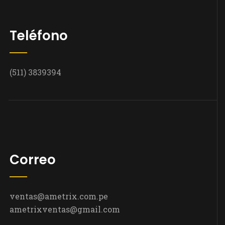
Teléfono
(511) 3839394
Correo
ventas@ametrix.com.pe
ametrixventas@gmail.com