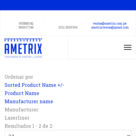
955888042
ventas@ametrix.com.pe
986917345
(511) 3839394
ametrixventas@gmail.com
Ordenar por
Sorted Product Name +/-
Product Name
Manufacturer name
Manufacturer:
Laserliner
Resultados 1 - 2 de 2