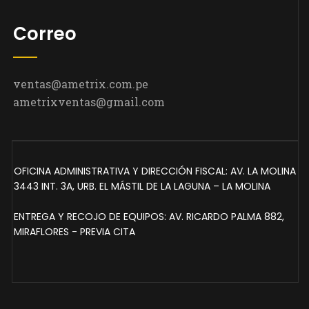
Correo
ventas@ametrix.com.pe
ametrixventas@gmail.com
OFICINA ADMINISTRATIVA Y DIRECCIÓN FISCAL: AV. LA MOLINA
3443 INT. 3A, URB. EL MÁSTIL DE LA LAGUNA – LA MOLINA
ENTREGA Y RECOJO DE EQUIPOS: AV. RICARDO PALMA 882,
MIRAFLORES - PREVIA CITA