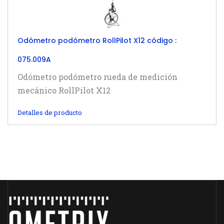
Odómetro podómetro RollPilot X12 código :
075.009A
Odómetro podómetro rueda de medición
mecánico RollPilot X12
Detalles de producto