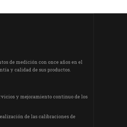
tos de medición con once años en el
tía y calidad de sus productos.
servicios y mejoramiento continuo de los
alización de las calibraciones de