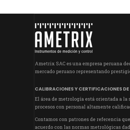
Ametrix SAC es una empresa peruana dedi
mercado peruano representando prestigio
CALIBRACIONES Y CERTIFICACIONES DE
El área de metrología está orientada a la
procesos con personal altamente califica
Contamos con patrones de referencia que 
acuerdo con las normas metrológicas dad