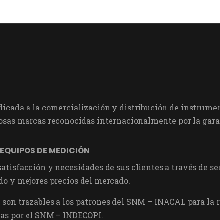
cada a la comercialización y distribución de instrumen
sas marcas reconocidas internacionalmente por la garan
 EQUIPOS DE MEDICIÓN
 satisfacción y necesidades de sus clientes a través de 
do y mejores precios del mercado.
son trazables a los patrones del SNM – INACAL para la re
as por el SNM – INDECOPI.