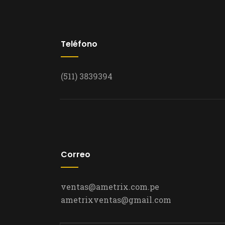
Teléfono
(511) 3839394
Correo
ventas@ametrix.com.pe
ametrixventas@gmail.com