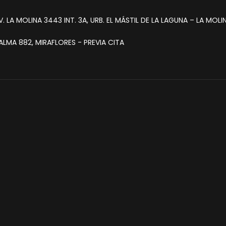
. LA MOLINA 3443 INT. 3A, URB. EL MÁSTIL DE LA LAGUNA – LA MOLI
LMA 882, MIRAFLORES - PREVIA CITA