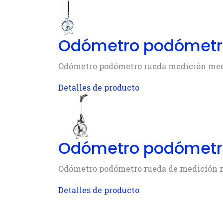
Odómetro podómetro 
Odómetro podómetro rueda medición mecá
Detalles de producto
Odómetro podómetro 
Odómetro podómetro rueda de medición m
Detalles de producto